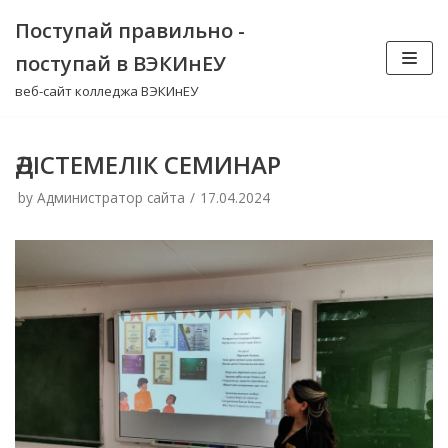
Skip
Поступай правильно -
to
поступай в ВЭКИнЕУ
content
веб-сайт колледжа ВЭКИнЕУ
ӘДІСТЕМЕЛІК СЕМИНАР
by
Администратор сайта
17.04.2024