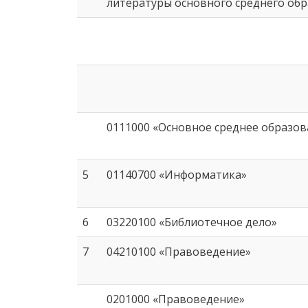
литературы основного среднего об
0111000 «Основное среднее образов
5
01140700 «Информатика»
6
03220100 «Библиотечное дело»
7
04210100 «Правоведение»
0201000 «Правоведение»