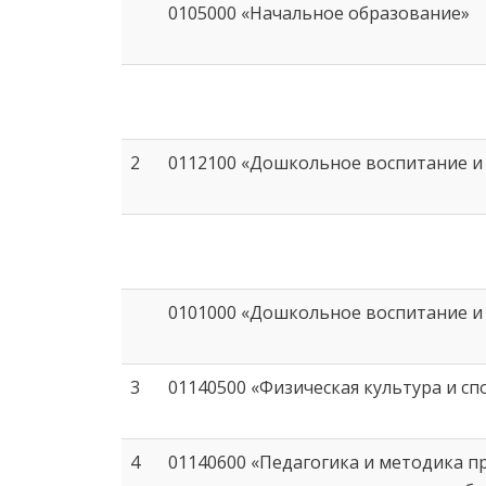
0105000 «Начальное образование»
2
0112100 «Дошкольное воспитание и
0101000 «Дошкольное воспитание и
3
01140500 «Физическая культура и сп
4
01140600 «Педагогика и методика п