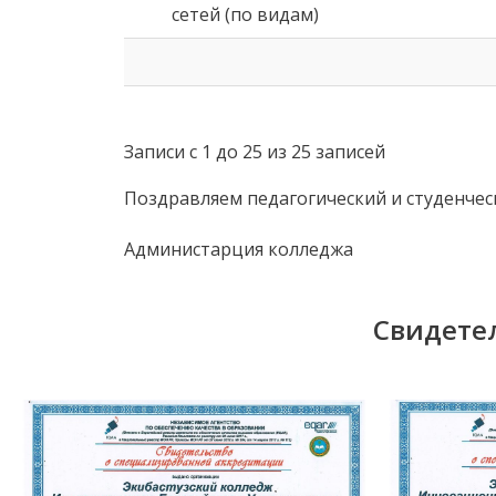
сетей (по видам)
Записи с 1 до 25 из 25 записей
Поздравляем педагогический и студенчес
Администарция колледжа
Свидете