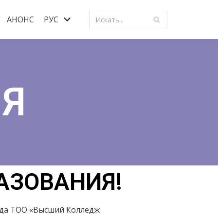
АНОНС
РУС
Я
ЗОВАНИЯ!​
 года ТОО «Высший Колледж