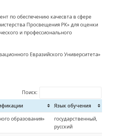
ент по обеспечению качесвта в сфере
нистерства Просвещения РК» для оценки
ческого и профессионального
овационного Евразийского Университета»
Поиск:
ификации
Язык обучения
ного образования»
государственный,
русский