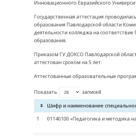
Инновационного Евразийского Университ
Государственная аттестация проводилась
образования Павлодарской области Коми
деятельности колледжа на соответствие
образования.
Приказом ГУ ДОКСО Павлодарской област
аттестован сроком на 5 лет.
Аттестованные образовательные програ
Показать
записей
Шифр и наименование специально
1
01140100 «Педагогика и методика н