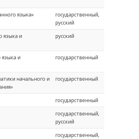
анного языка»
государственный,
русский
о языка и
русский
 языка и
государственный
атики начального и
государственный
ания»
государственный
государственный,
русский
государственный,