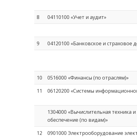
8
04110100 «Учет и аудит»
9
04120100 «Банковское и страховое д
10
0516000 «Финансы (по отраслям)»
11
06120200 «Системы информационной
1304000 «Вычислительная техника 
обеспечение (по видам)»
12
0901000 Электрооборудование элект