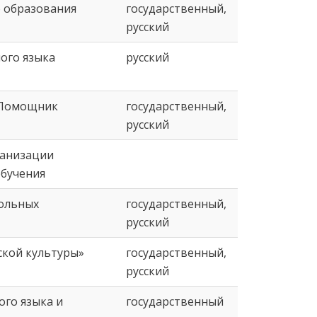
о образования
государственный,
русский
ного языка
русский
«Помощник
государственный,
русский
ганизации
обучения
кольных
государственный,
русский
ской культуры»
государственный,
русский
ого языка и
государственный