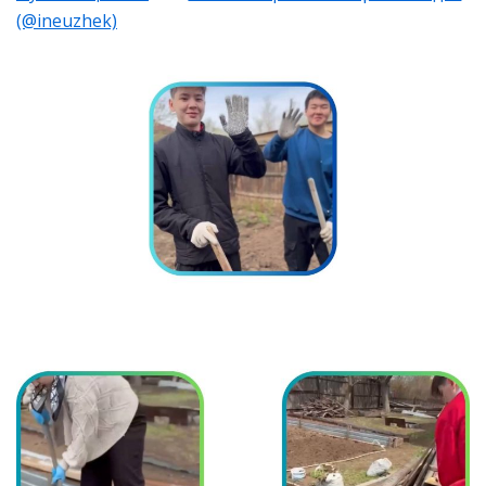
(@ineuzhek)