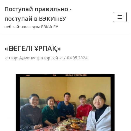
Перейти
Поступай правильно -
к
поступай в ВЭКИнЕУ
содержимому
веб-сайт колледжа ВЭКИнЕУ
«ӨНЕГЕЛІ ҰРПАҚ»
автор:
Администратор сайта
04.05.2024